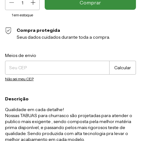
1
em estoque
Compra protegida
Seus dados cuidados durante toda a compra.
Entregas para o CEP:
Alterar CEP
Meios de envio
Calcular
Não sei meu CEP
Descrição
Qualidade em cada detalhe!
Nossas TABUAS para churrasco são projetadas para atender o
publico mais exigente , sendo composta pela melhor matéria
prima disponível, e passando pelos mais rigorosos teste de
qualidade. Sendo produzida com alta tecnologia pra levar o
melhor acabamento em cada modelo.