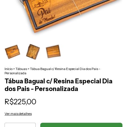
Início
>
Tábuas
>
Tábua Bagual c/ Resina Especial Dia dos Pais -
Personalizada
Tábua Bagual c/ Resina Especial Dia
dos Pais - Personalizada
R$225,00
Ver mais detalhes