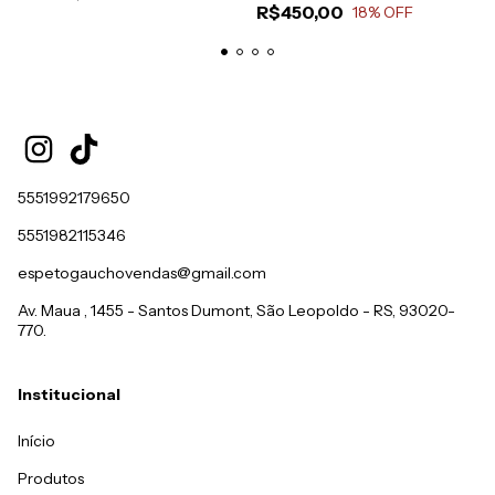
R$450,00
18
% OFF
5551992179650
5551982115346
espetogauchovendas@gmail.com
Av. Maua , 1455 - Santos Dumont, São Leopoldo - RS, 93020-
770.
Institucional
Início
Produtos