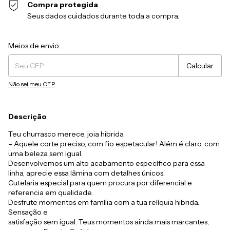
Compra protegida
Seus dados cuidados durante toda a compra.
Entregas para o CEP:
Alterar CEP
Meios de envio
Calcular
Não sei meu CEP
Descrição
Teu churrasco merece, joia hibrida.
– Aquele corte preciso, com fio espetacular! Além é claro, com
uma beleza sem igual.
Desenvolvemos um alto acabamento específico para essa
linha, aprecie essa lâmina com detalhes únicos.
Cutelaria especial para quem procura por diferencial e
referencia em qualidade.
Desfrute momentos em família com a tua relíquia hibrida.
Sensação e
satisfação sem igual. Teus momentos ainda mais marcantes,