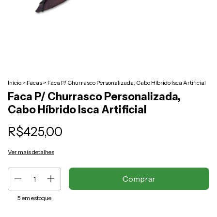
Início
>
Facas
>
Faca P/ Churrasco Personalizada, Cabo Híbrido Isca Artificial
Faca P/ Churrasco Personalizada,
Cabo Híbrido Isca Artificial
R$425,00
Ver mais detalhes
5
em estoque