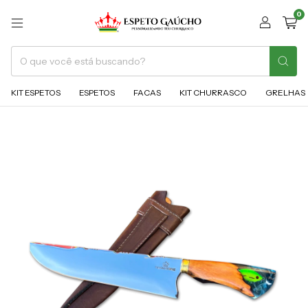
0
KIT ESPETOS
ESPETOS
FACAS
KIT CHURRASCO
GRELHAS