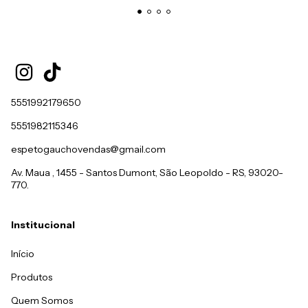
5551992179650
5551982115346
espetogauchovendas@gmail.com
Av. Maua , 1455 - Santos Dumont, São Leopoldo - RS, 93020-
770.
Institucional
Início
Produtos
Quem Somos